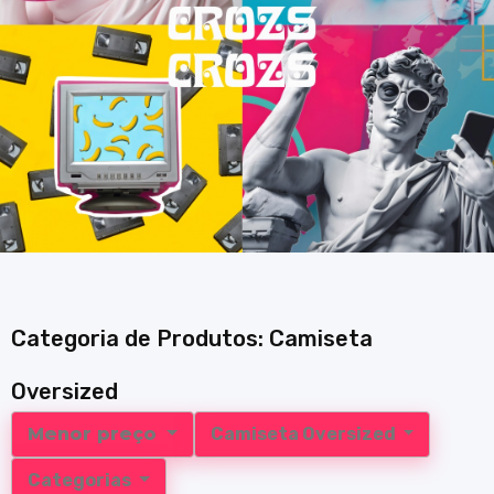
Categoria de Produtos: Camiseta
Oversized
Menor preço
Camiseta Oversized
Categorias