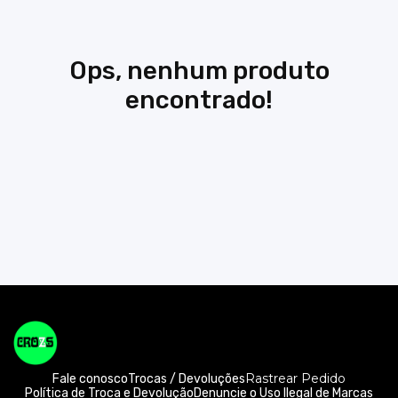
Ops, nenhum produto
encontrado!
Rastrear Pedido
Fale conosco
Trocas / Devoluções
Política de Troca e Devolução
Denuncie o Uso Ilegal de Marcas