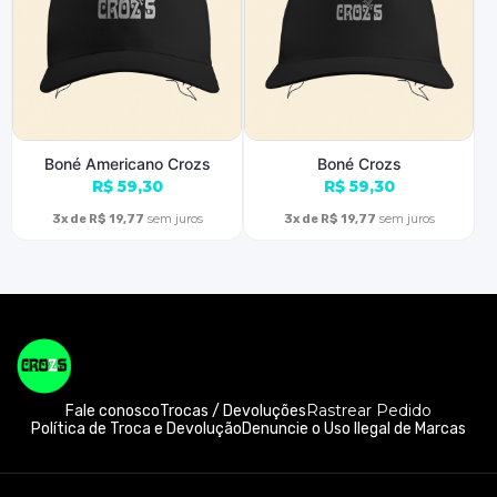
Boné Americano Crozs
Boné Crozs
R$ 59,30
R$ 59,30
sem juros
sem juros
3x de R$ 19,77
3x de R$ 19,77
Rastrear Pedido
Fale conosco
Trocas / Devoluções
Política de Troca e Devolução
Denuncie o Uso Ilegal de Marcas