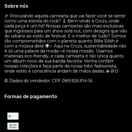
Sobre nós
🎉 Procurando aquela camiseta que vai fazer você se sentir
como uma estrela do rock? 🎸 Bem-vindo à Crozs, onde
cada peça é um hit! Nossas camisetas são mais exclusivas
que ingressos para um show sold out, com designs que vão
do urbano ao estilo de festival. E o melhor de tudo? Somos
tão comprometidos com o planeta quanto Billie Eilish é
com a música dela! 🌍✨ Aqui na Crozs, sustentabilidade não
é só uma palavra da moda—é nossa missão. Usamos
materiais eco-friendly, e cada camiseta é tão única quanto
um álbum novo da sua banda favorita. Venha conferir
nossas coleções e faça parte da nossa tribo fashionista,
onde estilo e consciência andam de mãos dadas. 💫🛒👕
© Dados do vendedor: CPF 089.926.914-16
Formas de pagamento