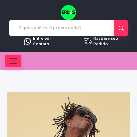
Crozs - Camisetas e produtos pe
Entre em
Rastreie seu
Contato
Pedido