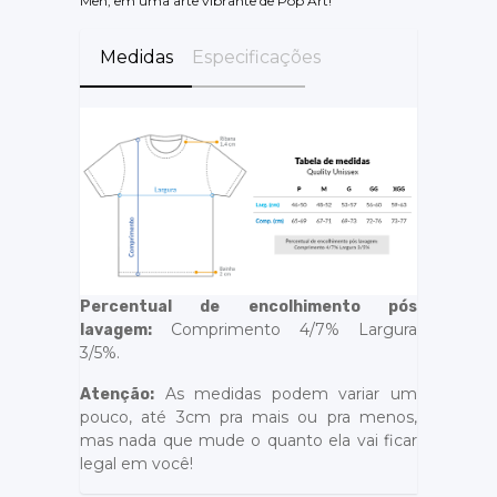
Men, em uma arte vibrante de Pop Art!
Medidas
Especificações
Percentual de encolhimento pós
Comprimento 4/7% Largura
lavagem:
3/5%.
As medidas podem variar um
Atenção:
pouco, até 3cm pra mais ou pra menos,
mas nada que mude o quanto ela vai ficar
legal em você!