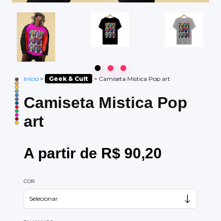
Início
>
Geek & Cult
>
Camiseta Mistica Pop art
Camiseta Mistica Pop
art
A partir de R$ 90,20
COR