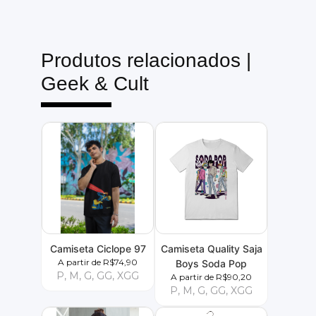
Produtos relacionados |
Geek & Cult
Camiseta Ciclope 97
Camiseta Quality Saja
A partir de R$74,90
Boys Soda Pop
P, M, G, GG, XGG
A partir de R$90,20
P, M, G, GG, XGG