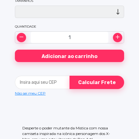
TAMANHOS
QUANTIDADE
Calcular Frete
Não sei meu CEP
Desperte o poder mutante da Mistica com nossa
camiseta inspirada na icônica personagem dos X-