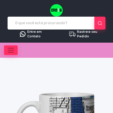
Crozs - Camisetas e produtos pe
Entre em
Rastreie seu
Contato
Pedido