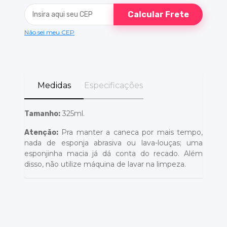
Calcular Frete
Não sei meu CEP
Medidas
Especificações
325ml.
Tamanho:
Pra manter a caneca por mais tempo,
Atenção:
nada de esponja abrasiva ou lava-louças; uma
esponjinha macia já dá conta do recado. Além
disso, não utilize máquina de lavar na limpeza.