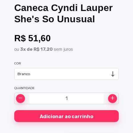
Caneca Cyndi Lauper
She's So Unusual
R$ 51,60
ou
3x de R$ 17,20
sem juros
COR
QUANTIDADE