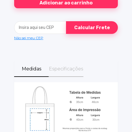
Calcular Frete
Não sei meu CEP
Medidas
Especificações