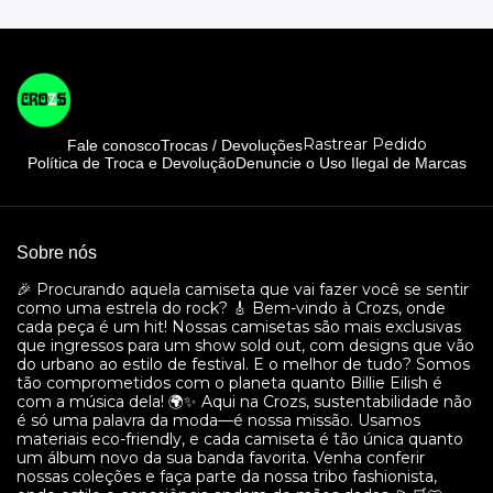
Rastrear Pedido
Fale conosco
Trocas / Devoluções
Política de Troca e Devolução
Denuncie o Uso Ilegal de Marcas
Sobre nós
🎉 Procurando aquela camiseta que vai fazer você se sentir
como uma estrela do rock? 🎸 Bem-vindo à Crozs, onde
cada peça é um hit! Nossas camisetas são mais exclusivas
que ingressos para um show sold out, com designs que vão
do urbano ao estilo de festival. E o melhor de tudo? Somos
tão comprometidos com o planeta quanto Billie Eilish é
com a música dela! 🌍✨ Aqui na Crozs, sustentabilidade não
é só uma palavra da moda—é nossa missão. Usamos
materiais eco-friendly, e cada camiseta é tão única quanto
um álbum novo da sua banda favorita. Venha conferir
nossas coleções e faça parte da nossa tribo fashionista,