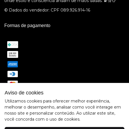
onde estilo e consciência andam de mãos dadas. 💫🛒👕
© Dados do vendedor: CPF 089.926.914-16
Formas de pagamento
Aviso de cookies
Utilizamos cookies para oferecer melhor experiência,
melhorar o desempenho, analisar como você interage em
nosso site e personalizar conteúdo. Ao utilizar este site,
você concorda com o uso de cookies.