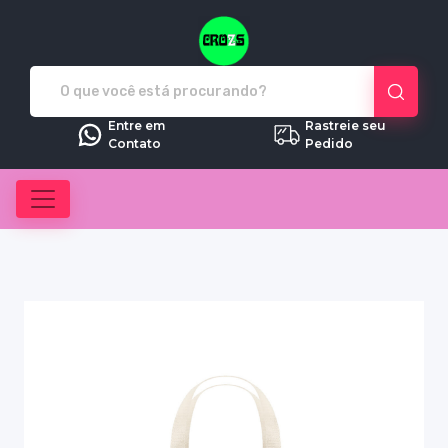
Crozs - Camisetas e produtos pe
Entre em
Rastreie seu
Contato
Pedido