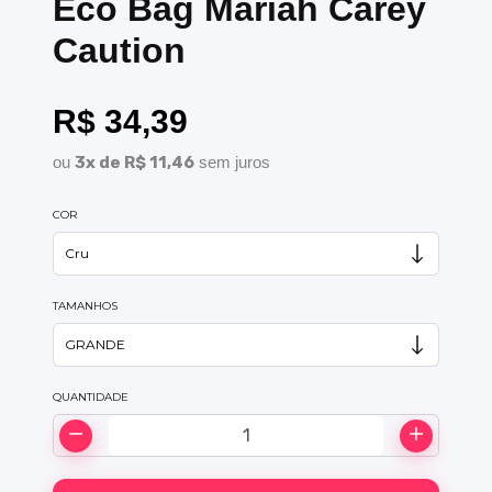
Eco Bag Mariah Carey
Caution
R$ 34,39
ou
3x de R$ 11,46
sem juros
COR
TAMANHOS
QUANTIDADE