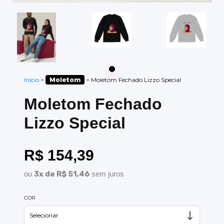
Início
>
Moletom
>
Moletom Fechado Lizzo Special
Moletom Fechado
Lizzo Special
R$ 154,39
ou
3x de R$ 51,46
sem juros
COR