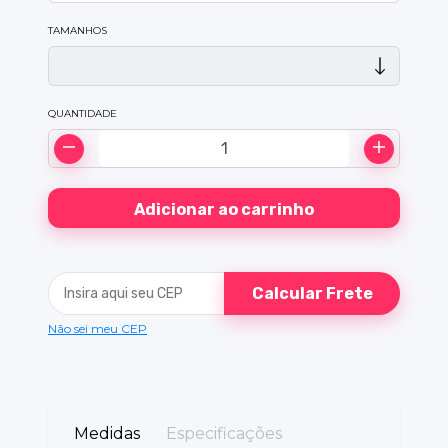
TAMANHOS
QUANTIDADE
Calcular Frete
Não sei meu CEP
Medidas
Especificações