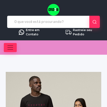
Crozs - Camisetas e produtos pe
Entre em
Rastreie seu
Contato
Pedido