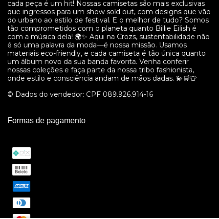
cada peça é um hit! Nossas camisetas são mais exclusivas
que ingressos para um show sold out, com designs que vão
do urbano ao estilo de festival. E o melhor de tudo? Somos
tão comprometidos com o planeta quanto Billie Eilish é
com a música dela! 🌍✨ Aqui na Crozs, sustentabilidade não
é só uma palavra da moda—é nossa missão. Usamos
materiais eco-friendly, e cada camiseta é tão única quanto
um álbum novo da sua banda favorita. Venha conferir
nossas coleções e faça parte da nossa tribo fashionista,
onde estilo e consciência andam de mãos dadas. 💫🛒👕
© Dados do vendedor: CPF 089.926.914-16
Formas de pagamento