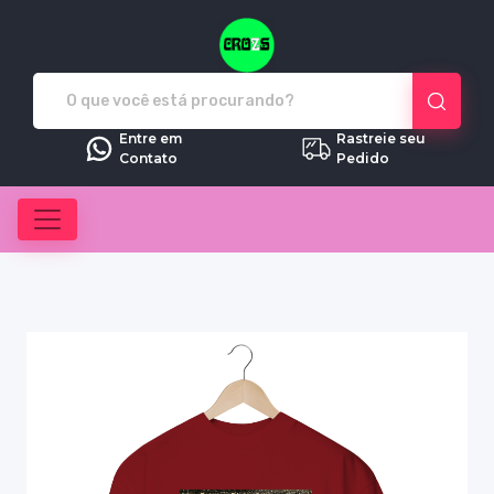
Crozs - Camisetas e produtos pe
Entre em
Rastreie seu
Contato
Pedido