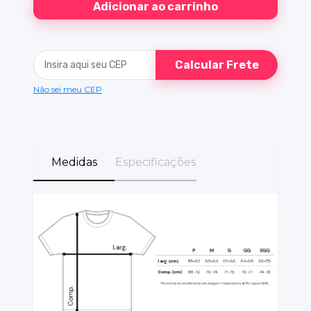
Calcular Frete
Não sei meu CEP
Medidas
Especificações