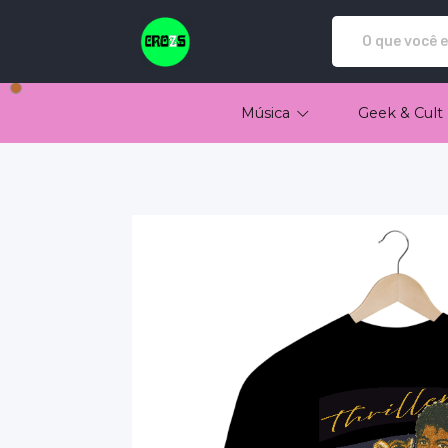
Crozs - Camisetas e produtos personaliz
Música
Geek & Cult