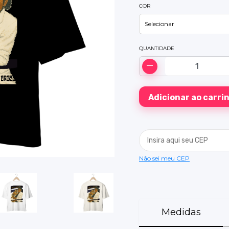
COR
QUANTIDADE
Não sei meu CEP
Medidas