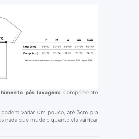
lhimento pós lavagem:
Comprimento
 podem variar um pouco, até 3cm pra
s nada que mude o quanto ela vai ficar