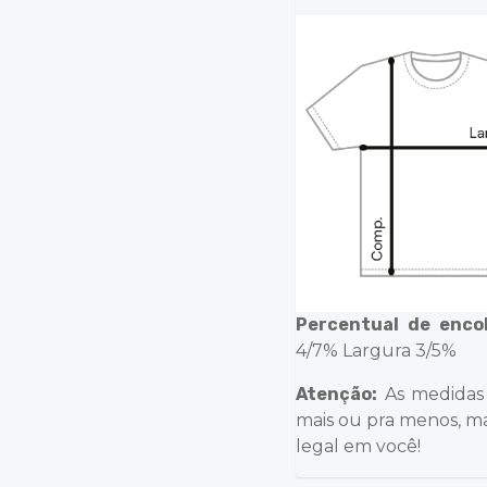
Percentual de enco
4/7% Largura 3/5%
Atenção:
As medidas
mais ou pra menos, ma
legal em você!