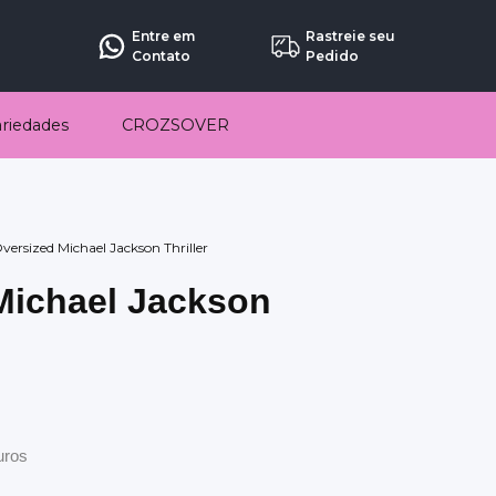
Entre em
Rastreie seu
Contato
Pedido
ariedades
CROZSOVER
versized Michael Jackson Thriller
Michael Jackson
uros