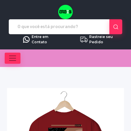
Crozs - Camisetas e produtos pe
Entre em
Rastreie seu
Contato
Pedido