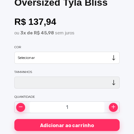
Oversized Tyla Bliss
R$ 137,94
ou
3x de R$ 45,98
sem juros
COR
TAMANHOS
QUANTIDADE