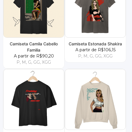
Camiseta Camila Cabello
Camiseta Estonada Shakira
A partir de R$106,15
Familia
A partir de R$90,20
P, M, G, GG, XGG
P, M, G, GG, XGG