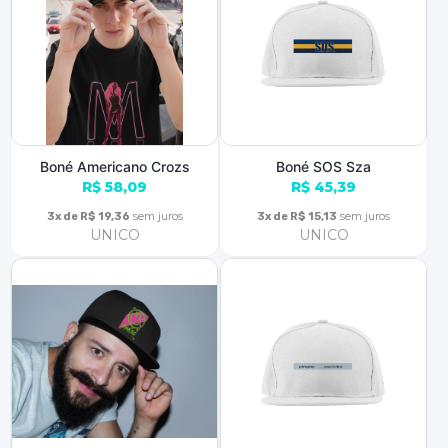
Boné Americano Crozs
Boné SOS Sza
R$ 58,09
R$ 45,39
sem juros
sem juros
3x de R$ 19,36
3x de R$ 15,13
UNICO
UNICO