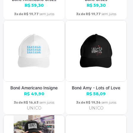
R$ 59,30
R$ 59,30
sem juros
sem juros
3x de R$ 19,77
3x de R$ 19,77
Boné Americano Insigne
Boné Amy - Lots of Love
R$ 49,90
R$ 58,09
sem juros
sem juros
3x de R$ 16,63
3x de R$ 19,36
UNICO
UNICO