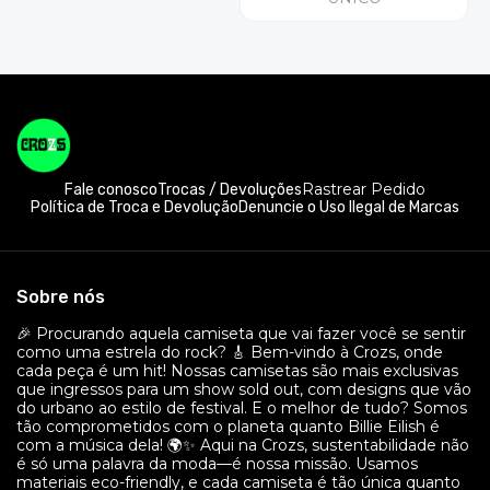
Rastrear Pedido
Fale conosco
Trocas / Devoluções
Política de Troca e Devolução
Denuncie o Uso Ilegal de Marcas
Sobre nós
🎉 Procurando aquela camiseta que vai fazer você se sentir
como uma estrela do rock? 🎸 Bem-vindo à Crozs, onde
cada peça é um hit! Nossas camisetas são mais exclusivas
que ingressos para um show sold out, com designs que vão
do urbano ao estilo de festival. E o melhor de tudo? Somos
tão comprometidos com o planeta quanto Billie Eilish é
com a música dela! 🌍✨ Aqui na Crozs, sustentabilidade não
é só uma palavra da moda—é nossa missão. Usamos
materiais eco-friendly, e cada camiseta é tão única quanto