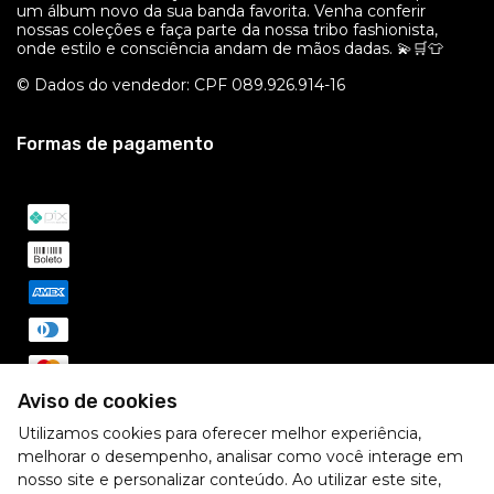
um álbum novo da sua banda favorita. Venha conferir
nossas coleções e faça parte da nossa tribo fashionista,
onde estilo e consciência andam de mãos dadas. 💫🛒👕
© Dados do vendedor: CPF 089.926.914-16
Formas de pagamento
Aviso de cookies
Utilizamos cookies para oferecer melhor experiência,
melhorar o desempenho, analisar como você interage em
nosso site e personalizar conteúdo. Ao utilizar este site,