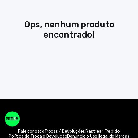
Ops, nenhum produto
encontrado!
Rastrear Pedido
Fale conosco
Trocas / Devoluções
Política de Troca e Devolução
Denuncie o Uso Ilegal de Marcas