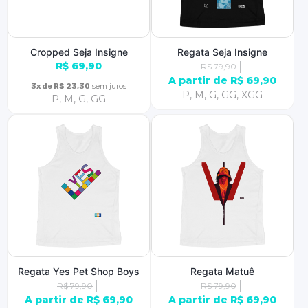
Cropped Seja Insigne
Regata Seja Insigne
R$ 69,90
R$ 79,90
A partir de R$ 69,90
sem juros
3x de R$ 23,30
P, M, G, GG, XGG
P, M, G, GG
Regata Yes Pet Shop Boys
Regata Matuê
R$ 79,90
R$ 79,90
A partir de R$ 69,90
A partir de R$ 69,90