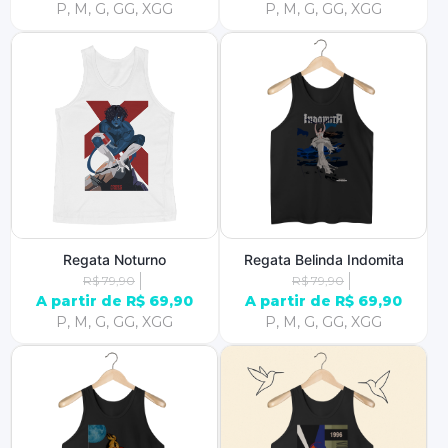
P, M, G, GG, XGG
P, M, G, GG, XGG
Regata Noturno
Regata Belinda Indomita
R$ 79,90
R$ 79,90
A partir de R$ 69,90
A partir de R$ 69,90
P, M, G, GG, XGG
P, M, G, GG, XGG