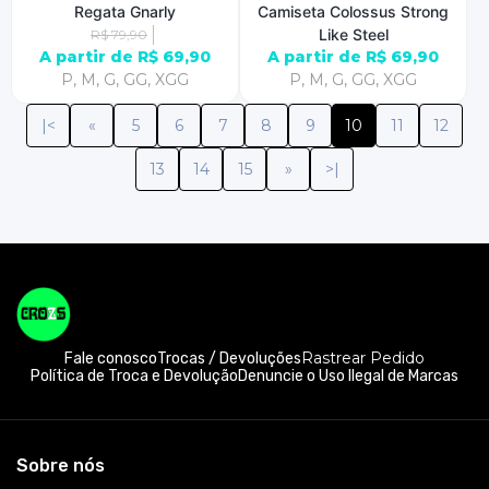
Regata Gnarly
Camiseta Colossus Strong
Like Steel
R$ 79,90
A partir de R$ 69,90
A partir de R$ 69,90
P, M, G, GG, XGG
P, M, G, GG, XGG
|<
«
5
6
7
8
9
10
11
12
13
14
15
»
>|
Rastrear Pedido
Fale conosco
Trocas / Devoluções
Política de Troca e Devolução
Denuncie o Uso Ilegal de Marcas
Sobre nós