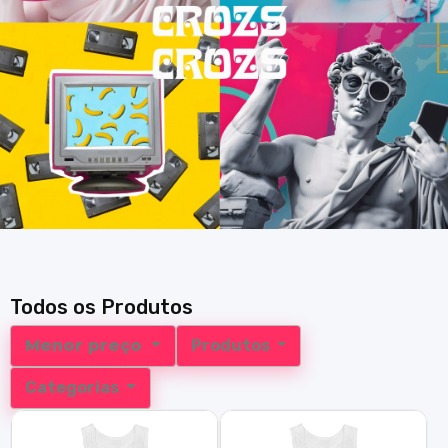
Todos os Produtos
Menor preço
Produtos
Categorias