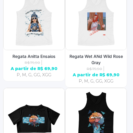
Regata Anitta Ensaios
Regata Wet ANd Wild Rose
Gray
R$ 79,90
A partir de R$ 69,90
R$ 79,90
P, M, G, GG, XGG
A partir de R$ 69,90
P, M, G, GG, XGG