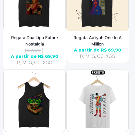
Regata Dua Lipa Future
Regata Aaliyah One In A
Nostalgia
Million
A partir de R$ 69,90
R$ 79,90
A partir de R$ 69,90
P, M, G, GG, XGG
P, M, G, GG, XGG