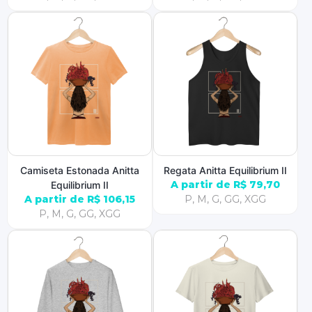
Camiseta Estonada Anitta
Regata Anitta Equilibrium II
A partir de R$ 79,70
Equilibrium II
A partir de R$ 106,15
P, M, G, GG, XGG
P, M, G, GG, XGG