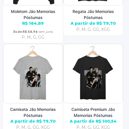
Moletom Jão Memorias
Regata Jão Memorias
Póstumas
Póstumas
R$ 164,89
A partir de R$ 79,70
P, M, G, GG, XGG
sem juros
3x de R$ 54,96
P, M, G, GG
Camiseta Jão Memorias
Camiseta Premium Jão
Póstumas
Memorias Póstumas
A partir de R$ 79,70
A partir de R$ 100,54
P, M, G, GG, XGG
P, M, G, GG, XGG