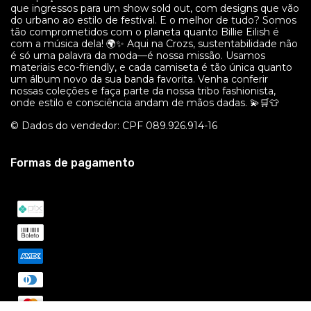
que ingressos para um show sold out, com designs que vão
do urbano ao estilo de festival. E o melhor de tudo? Somos
tão comprometidos com o planeta quanto Billie Eilish é
com a música dela! 🌍✨ Aqui na Crozs, sustentabilidade não
é só uma palavra da moda—é nossa missão. Usamos
materiais eco-friendly, e cada camiseta é tão única quanto
um álbum novo da sua banda favorita. Venha conferir
nossas coleções e faça parte da nossa tribo fashionista,
onde estilo e consciência andam de mãos dadas. 💫🛒👕
© Dados do vendedor: CPF 089.926.914-16
Formas de pagamento