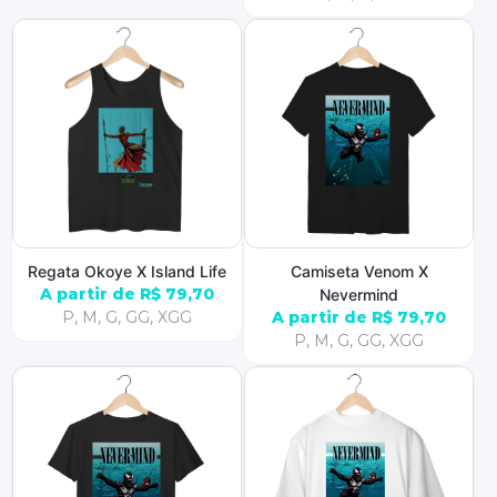
Regata Okoye X Island Life
Camiseta Venom X
A partir de R$ 79,70
Nevermind
P, M, G, GG, XGG
A partir de R$ 79,70
P, M, G, GG, XGG