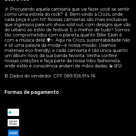
🎉 Procurando aquela camiseta que vai fazer você se sentir
como uma estrela do rock? 🎸 Bem-vindo à Crozs, onde
cada peça é um hit! Nossas camisetas são mais exclusivas
que ingressos para um show sold out, com designs que vão
do urbano ao estilo de festival. E o melhor de tudo? Somos
tão comprometidos com o planeta quanto Billie Eilish é
com a música dela! 🌍✨ Aqui na Crozs, sustentabilidade não
é só uma palavra da moda—é nossa missão. Usamos
materiais eco-friendly, e cada camiseta é tão única quanto
um álbum novo da sua banda favorita. Venha conferir
nossas coleções e faça parte da nossa tribo fashionista,
onde estilo e consciência andam de mãos dadas. 💫🛒👕
© Dados do vendedor: CPF 089.926.914-16
Formas de pagamento